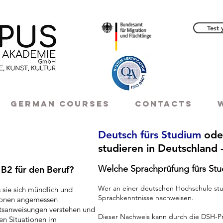
Test 
German courses
CONTACTS
Deutsch fürs Studium
ode
studieren in Deutschland -
Welche Sprachprüfung fürs St
 B2 für den Beruf?
Wer an einer deutschen Hochschule stu
 sie sich mündlich und
Sprachkenntnisse nachweisen.
ationen angemessen
tsanweisungen verstehen und
Dieser Nachweis kann durch die DSH-Prü
ten Situationen im