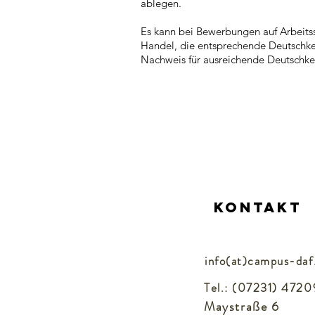
ablegen.
Es kann bei Bewerbungen auf Arbeitsst
Handel, die entsprechende Deutschken
Nachweis für ausreichende Deutschk
Kontakt
info(at)campus-
daf
Tel.: (07231) 4720
Maystraße 6