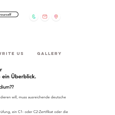
yourself
Write us
Gallery
r
 ein Überblick.
udium??
dieren will, muss ausreichende deutsche
fung, ein C1- oder C2-Zertifikat oder die