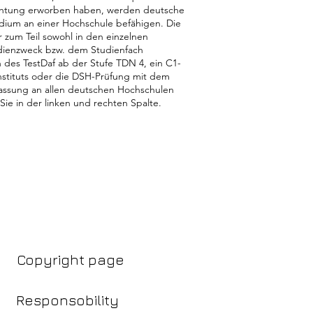
ichtung erworben haben, werden deutsche
udium an einer Hochschule befähigen. Die
 zum Teil sowohl in den einzelnen
dienzweck bzw. dem Studienfach
n des TestDaf ab der Stufe TDN 4, ein C1-
nstituts oder die DSH-Prüfung mit dem
lassung an allen deutschen Hochschulen
 Sie in der linken und rechten Spalte.
Copyright page
Responsobility