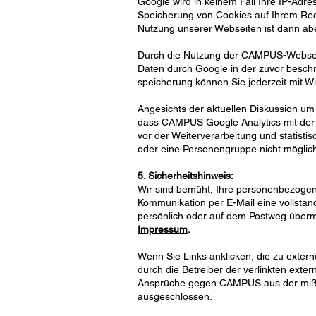
Google wird in keinem Fall Ihre IP-Adr
Speicherung von Cookies auf Ihrem Rech
Nutzung unserer Webseiten ist dann ab
Durch die Nutzung der CAMPUS-Webseite
Daten durch Google in der zuvor besc
speicherung können Sie jederzeit mit Wi
Angesichts der aktuellen Diskussion um 
dass CAMPUS Google Analytics mit der
vor der Weiterverarbeitung und statist
oder eine Personengruppe nicht möglich
5. Sicherheitshinweis:
Wir sind bemüht, Ihre personenbezogene
Kommunikation per E-Mail eine vollständ
persönlich oder auf dem Postweg übermi
Impressum
.
Wenn Sie Links anklicken, die zu exter
durch die Betreiber der verlinkten ext
Ansprüche gegen CAMPUS aus der mißbr
ausgeschlossen.