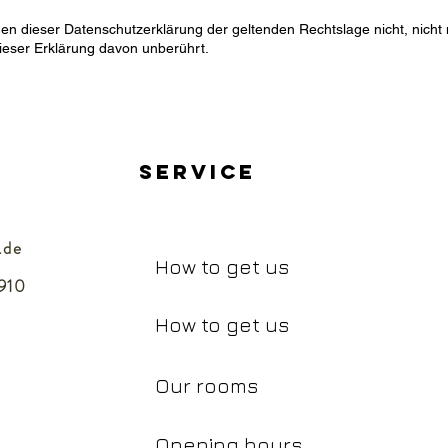
gen dieser Datenschutzerklärung der geltenden Rechtslage nicht, nicht
dieser Erklärung davon unberührt.
Service
.de
How to get us
910
How to get us
Our rooms
Opening hours