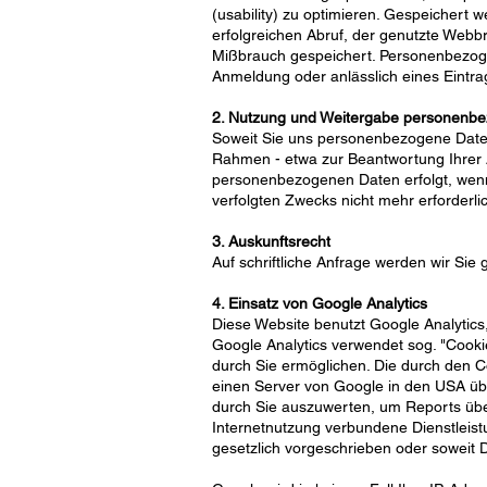
(usability) zu optimieren. Gespeicher
erfolgreichen Abruf, der genutzte Web
Mißbrauch gespeichert. Personenbezoge
Anmeldung oder anlässlich eines Eintr
2. Nutzung und Weitergabe personenb
Soweit Sie uns personenbezogene Daten
Rahmen - etwa zur Beantwortung Ihrer 
personenbezogenen Daten erfolgt, wenn 
verfolgten Zwecks nicht mehr erforderli
3. Auskunftsrecht
Auf schriftliche Anfrage werden wir Sie 
4. Einsatz von Google Analytics
Diese Website benutzt Google Analytics
Google Analytics verwendet sog. "Cook
durch Sie ermöglichen. Die durch den C
einen Server von Google in den USA üb
durch Sie auszuwerten, um Reports über
Internetnutzung verbundene Dienstleist
gesetzlich vorgeschrieben oder soweit D