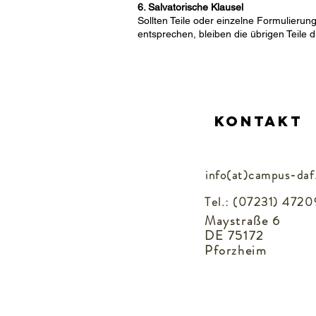
6. Salvatorische Klausel
Sollten Teile oder einzelne Formulierun
entsprechen, bleiben die übrigen Teile 
Kontakt
info(at)campus-
daf
Tel.: (07231) 4720
Maystraße 6
DE 75172
Pforzheim