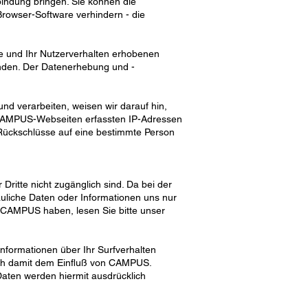
bindung bringen. Sie können die
Browser-Software verhindern - die
e und Ihr Nutzerverhalten erhobenen
nden. Der Datenerhebung und -
nd verarbeiten, weisen wir darauf hin,
 CAMPUS-Webseiten erfassten IP-Adressen
 Rückschlüsse auf eine bestimmte Person
ritte nicht zugänglich sind. Da bei der
auliche Daten oder Informationen uns nur
n CAMPUS haben, lesen Sie bitte unser
nformationen über Ihr Surfverhalten
sich damit dem Einfluß von CAMPUS.
ten werden hiermit ausdrücklich