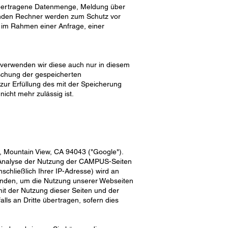
 übertragene Datenmenge, Meldung über
enden Rechner werden zum Schutz vor
 im Rahmen einer Anfrage, einer
verwenden wir diese auch nur in diesem
schung der gespeicherten
zur Erfüllung des mit der Speicherung
icht mehr zulässig ist.
, Mountain View, CA 94043 ("Google").
e Analyse der Nutzung der CAMPUS-Seiten
schließlich Ihrer IP-Adresse) wird an
enden, um die Nutzung unserer Webseiten
it der Nutzung dieser Seiten und der
ls an Dritte übertragen, sofern dies