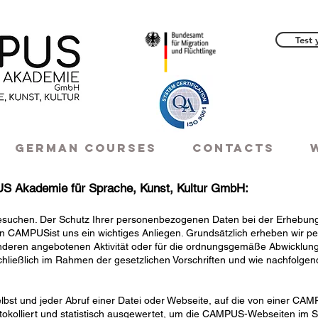
Test 
German courses
CONTACTS
S Akademie für Sprache, Kunst, Kultur GmbH:
besuchen. Der Schutz Ihrer personenbezogenen Daten bei der Erhebung
on CAMPUSist uns ein wichtiges Anliegen. Grundsätzlich erheben wir pe
deren angebotenen Aktivität oder für die ordnungsgemäße Abwicklung 
schließlich im Rahmen der gesetzlichen Vorschriften und wie nachfolgen
bst und jeder Abruf einer Datei oder Webseite, auf die von einer CAMP
tokolliert und statistisch ausgewertet, um die CAMPUS-Webseiten im S