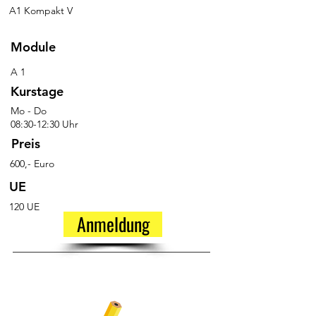
A1 Kompakt V
Module
A 1
Kurstage
Mo - Do
08:30-12:30 Uhr
Preis
600,- Euro
UE
120 UE
Anmeldung