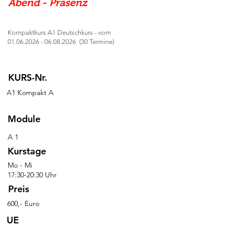
Abend - Präsenz
Kompaktkurs A1 Deutschkurs - vom
01.06.2026 - 06.08.2026
(30 Termine)
KURS-Nr.
A1 Kompakt A
Module
A 1
Kurstage
Mo - Mi
17:30-20:30 Uhr
Preis
600,- Euro
UE