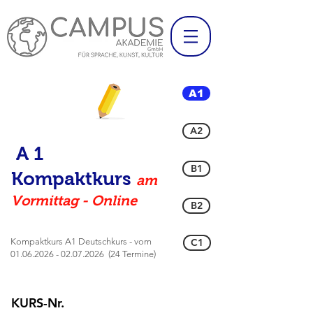
A1
A2
A 1
B1
Kompaktkurs
am
Vormittag - Online
B2
Kompaktkurs A1 Deutschkurs - vom
C1
01.06.2026 - 02.07.2026
(24 Termine)
KURS-Nr.