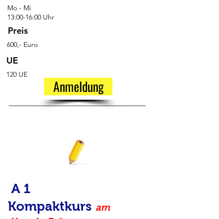
Mo - Mi
13:00-16:00 Uhr
Preis
600,- Euro
UE
120 UE
Anmeldung
A 1
Kompaktkurs
am